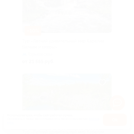
–10%
Тур «Летний удивительный мир Карелии:
Валаам и шхеры»
Горьковская
от 21 555 руб.
Используем куки, чтобы сайт работал лучше.
Оставаясь с нами, вы соглашаетесь на использование
файлов
Оk
–10%
куки.
Карта
Тур «Летний удивительный мир Карелии