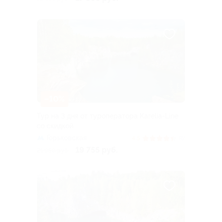
–10%
Тур на 3 дня от туроператора Karelia-Line
со скидкой
Горьковская
4.5
(6)
19 755 руб.
21 950 руб.