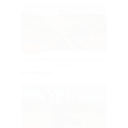
–15%
Тур по Золотому кольцу России со скидкой
г. Нижний Новгород, Ленина
пл
от 34 850 руб.