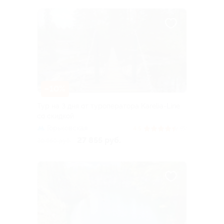
–10%
Тур на 3 дня от туроператора Karelia-Line
со скидкой
Горьковская
4.5
(6)
27 855 руб.
30 950 руб.