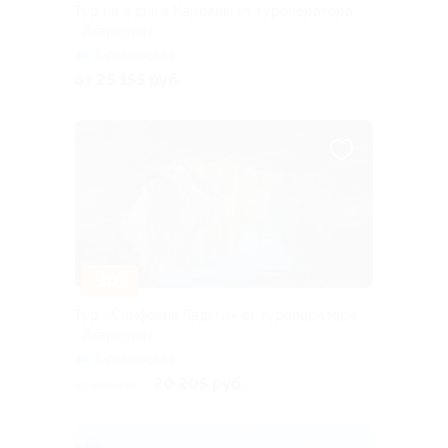
Тур на 4 дня в Карелию от туроператора
«Якарелия»
Горьковская
от 25 155 руб.
–10%
Тур «Симфония Ладоги» от туроператора
«Якарелия»
Горьковская
20 205 руб.
22 450 руб.