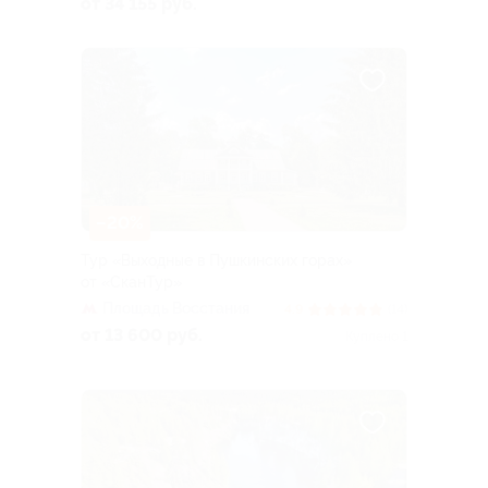
от 34 155 руб.
–20%
Тур «Выходные в Пушкинских горах»
от «СканТур»
Площадь Восстания
4.9
(14)
от 13 600 руб.
Куплено 1