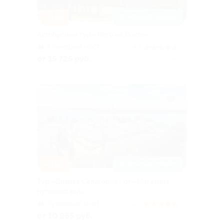
–15%
ЗАПИСАТЬСЯ ОНЛАЙН
Автобусный тур «Лето на Волге»
Кузнецкий мост
4.8
(5)
от 15 725 руб.
Куплено 3
–15%
ЗАПИСАТЬСЯ ОНЛАЙН
Тур «Дивная Селигерия» от «Магазина
путешествий»
Кузнецкий мост
4.8
(5)
от 10 965 руб.