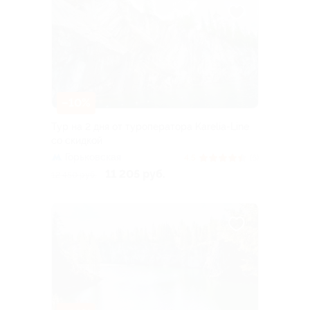
–10%
Тур на 2 дня от туроператора Karelia-Line
со скидкой
Горьковская
4.5
(6)
11 205 руб.
12 450 руб.