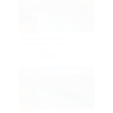
–10%
Тур «Жемчужины Карелии»
от туроператора «Якарелия»
Горьковская
28 305 руб.
31 450 руб.
–10%