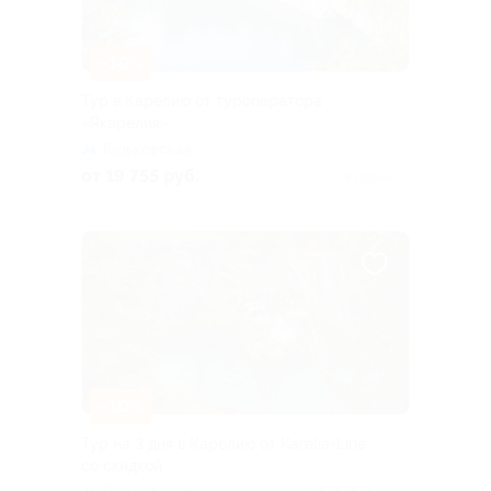
–10%
Тур в Карелию от туроператора
«Якарелия»
Горьковская
от 19 755 руб.
Куплено 2
–10%
Тур на 3 дня в Карелию от Karelia-Line
со скидкой