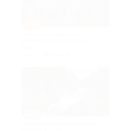
–15%
Сборный тур на 5 дней/4 ночи
от туроператора «Невские сезоны»
Фили
31 450 руб.
37 000 руб.
–10%
«Удивительный мир Карелии: сафари
к водопаду и шхеры»