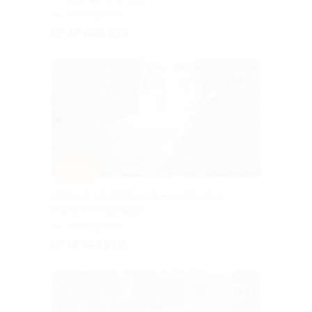
Горьковская
от 22 005 руб.
–10%
«Летний удивительный мир Карелии:
сафари к водопаду»
Горьковская
от 18 855 руб.