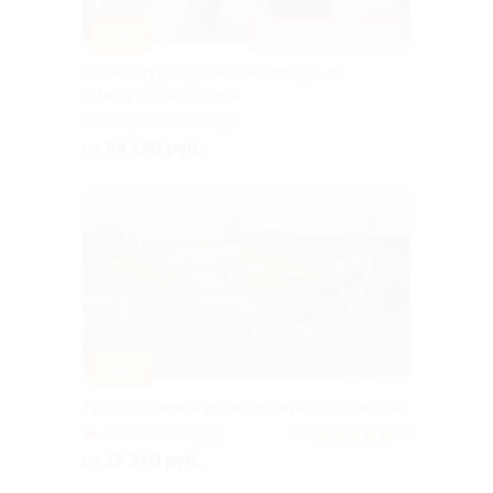
–15%
БЕЗ ДОПЛАТ
Конный тур «Кубанское кольцо» от
«Магтур» со скидкой
г. Минеральные Воды
от 84 150 руб.
–15%
Тур «От Кремля до монастыря» со скидкой
Московская
5.0
(4)
+1
от 17 340 руб.