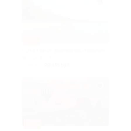
–10%
Тур на 3 дня от туроператора «Якарелия»
Горьковская
22 455 руб.
24 950 руб.
–41%