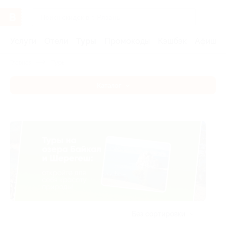
Услуги
Отели
Туры
Промокоды
Кэшбэк
Афиша 
Главная
Туры
Каталог
Без сортировки