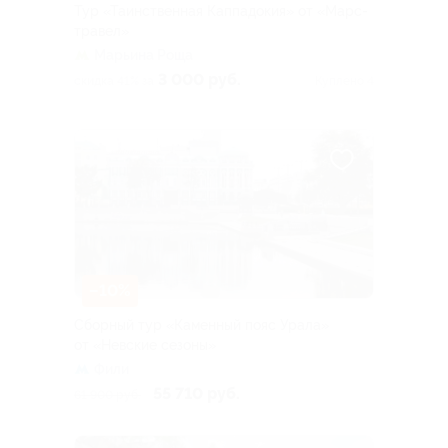
Тур «Таинственная Каппадокия» от «Марс-
травел»
Марьина Роща
3 000 руб.
скидка 41% за
Куплено 4
–10%
Сборный тур «Каменный пояс Урала»
от «Невские сезоны»
Фили
55 710 руб.
61 900 руб.