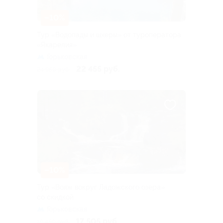
–10%
Тур «Водопады и шхеры» от туроператора
«Якарелия»
Горьковская
22 455 руб.
24 950 руб.
–10%
Тур «Вояж вокруг Ладожского озера»
со скидкой
Горьковская
17 505 руб.
19 450 руб.