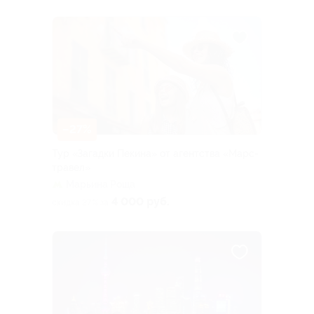
–27%
Тур «Загадки Пекина» от агентства «Марс-
травел»
Марьина Роща
4 000 руб.
скидка 27% за