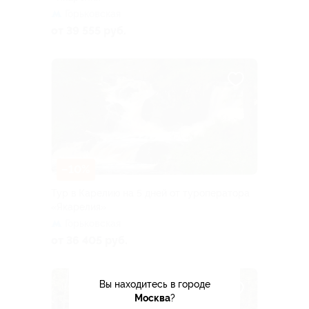
Горьковская
от 39 555 руб.
–10%
Тур в Карелию на 5 дней от туроператора
«Якарелия»
Горьковская
от 36 405 руб.
Вы находитесь в городе
Москва
?