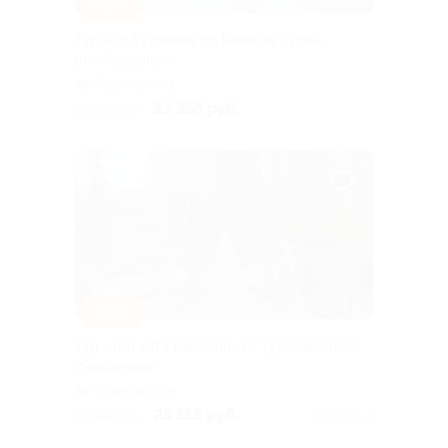
–10%
Тур «От Рускеалы до Кижи за 3 дня»
от «Якарелия»
Горьковская
23 355 руб.
25 950 руб.
–10%
Тур «Три хита Карелии» от туроператора
«Якарелия»
Горьковская
25 155 руб.
27 950 руб.
Куплено 2