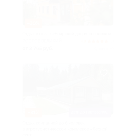
–30%
Отдых в отеле «Боярский двор» со скидкой
РОСТОВ ВЕЛИКИЙ
4.8
(3)
от 2 765 руб.
Куплено 49
–31%
ДЕТИ ДО 5 ЛЕТ БЕСПЛАТНО
Отдых компанией до 6 человек
в агротуристическом комплексе «Лесной
скит»