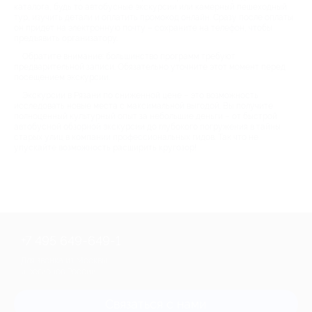
каталога, будь то автобусные экскурсии или камерный пешеходный
тур, изучить детали и оплатить промокод онлайн. Сразу после оплаты
он придет на электронную почту – сохраните на телефон, чтобы
предъявить организатору.
Обратите внимание: большинство программ требуют
предварительной записи. Обязательно уточните этот момент перед
посещением экскурсии.
Экскурсии в Рязани по сниженной цене – это возможность
исследовать новые места с максимальной выгодой. Вы получите
полноценный культурный опыт за небольшие деньги – от быстрой
автобусной обзорной экскурсии до глубокого погружения в тайны
старых улиц в компании профессиональных гидов. Так что не
упускайте возможность расширить кругозор!
+7 495 649-649-1
Для звонка из Москвы
и регионов России
Связаться с нами