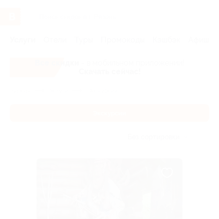
Услуги
Отели
Туры
Промокоды
Кэшбэк
Афиша 
Все скидки
- в мобильном приложении!
Скачать сейчас!
Главная
Услуги
Экскурсии
Экскурсии
Без сортировки