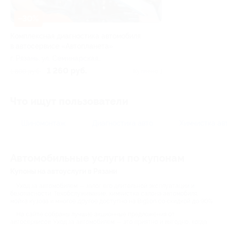
–30%
Комплексная диагностика автомобиля
в автосервисе «Автопланета»
г. Рязань, ул. Семинарская,
д. 53
1 260 руб.
1 800 руб.
Куплено 1
Что ищут пользователи
Шиномонтаж
Диагностика авто
Химчистка ав
Автомобильные услуги по купонам
Купоны на автоуслуги в Рязани
Уход за автомобилем — залог его длительной эксплуатации и
безопасности. Техобслуживание, химчистка салона автомобиля,
мойка кузова и многое другое доступно на Biglion со скидкой до 90%.
На сайте собраны лучшие акционные предложения от
автосервисов. Уход за автомобилем — это приятно и выгодно, когда