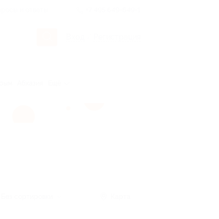
росы и ответы
+7 495 649-649-1
Вход
/
Регистрация
рым
Абхазия
Ещё
Без сортировки
Карта