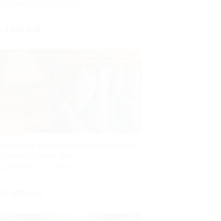
ЛАДИМИРСКАЯ ОБЛАСТЬ
Куплено 5
т 5 346 руб.
–30%
роживание в гостиничном комплексе под
уздалем «Старый двор»
ЛАДИМИРСКАЯ ОБЛАСТЬ
Куплено 25
т 2 100 руб.