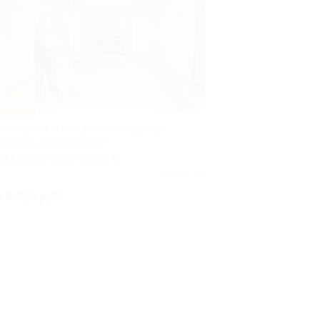
–30%
роживание в историческом центре
урома в отеле X.Room
ЛАДИМИРСКАЯ ОБЛАСТЬ
Куплено 117
т 8 750 руб.