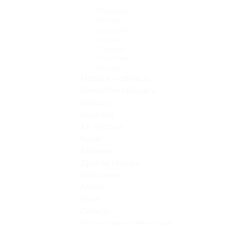
Владимир
(7)
Иваново
(3)
Кострома
(1)
Ростов
(2)
Суздаль
(1)
Ярославль
(3)
Муром
(1)
Москва и область
Санкт-Петербург и
область
Карелия
Юг России
Крым
Абхазия
Другие города
Поволжье
Алтай
Урал
Сибирь
Популярные санатории