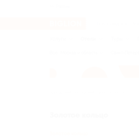
Рязань
Услуги
Отели
Туры
Все
Москва и область
Санкт-Петерб
Главная
Отели
Золотое кольцо
Золотое кольцо
Золотое кольцо