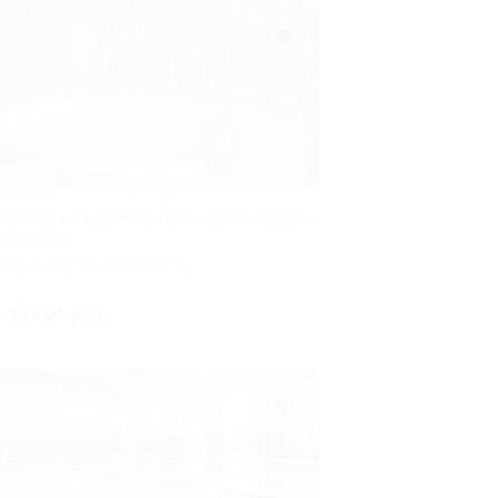
–30%
роживание в доме на базе «Лес Холидейс»
о скидкой
ЛАДИМИРСКАЯ ОБЛАСТЬ
т 15 400 руб.