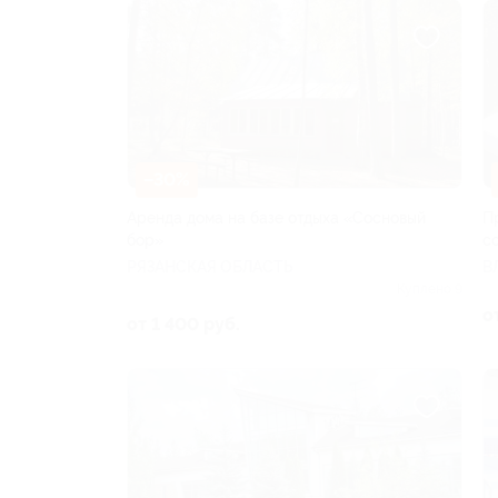
–30%
Аренда дома на базе отдыха «Сосновый
П
бор»
с
РЯЗАНСКАЯ ОБЛАСТЬ
В
Куплено 9
о
от 1 400 руб.