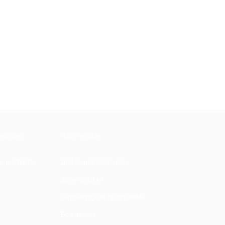
МАЦИЯ
ПАРТНЕРАМ
ы и ответы
Для Вашего бизнеса
Франчайзинг
Партнерская программа
Все акции