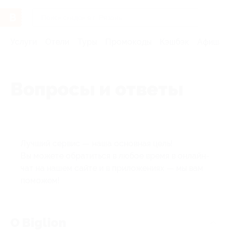
Услуги
Отели
Туры
Промокоды
Кэшбэк
Афиша 
Вопросы и ответы
Лучший сервис — наша основная цель!
Вы можете обратиться в любое время в онлайн-
чат на нашем сайте и в приложениях — мы вам
поможем!
О Biglion