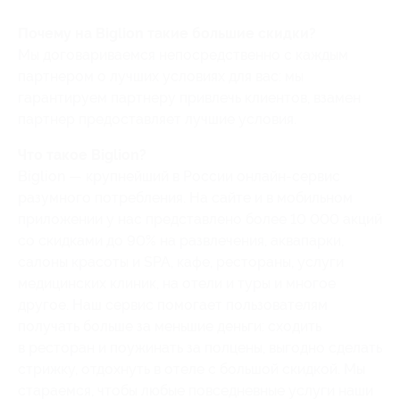
Почему на Biglion такие большие скидки?
Мы договариваемся непосредственно с каждым
партнером о лучших условиях для вас: мы
гарантируем партнеру привлечь клиентов, взамен
партнер предоставляет лучшие условия.
Что такое Biglion?
Biglion — крупнейший в России онлайн-сервис
разумного потребления. На сайте и в мобильном
приложении у нас представлено более 10 000 акций
со скидками до 90% на развлечения, аквапарки,
салоны красоты и SPA, кафе, рестораны, услуги
медицинских клиник, на отели и туры и многое
другое. Наш сервис помогает пользователям
получать больше за меньшие деньги: сходить
в ресторан и поужинать за полцены, выгодно сделать
стрижку, отдохнуть в отеле с большой скидкой. Мы
стараемся, чтобы любые повседневные услуги наши