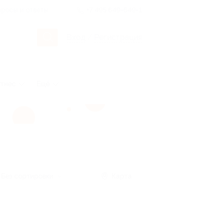
росы и ответы
+7 495 649-649-1
Вход
/
Регистрация
тнес
Ещё
Без сортировки
Карта