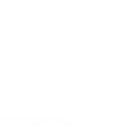
 комфорт, который мы ожидаем от «домашнего
ает делать это рационально – вашему вниманию