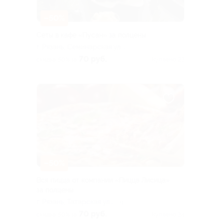
–50%
Сеты в кафе «Пусан» за полцены
г. Рязань, Семинарская ул.,
д. 25
70 руб.
скидка 50% за
Куплено 23
–50%
Вся пицца от компании «Пицца Лисица»
за полцены
г. Рязань, Татарская ул.,
+1
д. 14
70 руб.
скидка 50% за
Куплено 34