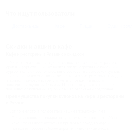
Что ищут пользователи
Доставка еды
Кафе
Пицца
Суши и рол
Скидки и акции в кафе
Кафе и рестораны в Рязани со скидкой
Рестораны и кафе – заведения общественного питания разного
уровня и формата. К ним относятся как демократичные кофейни и
бургерные, так и респектабельные рестораны с авторской кухней.
Посещение таких мест позволяет не только быстро утолить голод, но
и провести деловую встречу, отметить праздник и просто
насладиться вкусными блюдами. И это не так уж затратно, если
пользоваться купонами Biglion – сейчас расскажем подробнее.
Преимущества покупки купонов на кафе и рестораны
в Рязани
Вот почему стоит пользоваться нашими предложениями:
Прямая экономия – скидки по купонам могут составлять 30 от
чека. Это снижает затраты на привычные походы в кафе и
позволяет пробовать более дорогие и изысканные блюда.