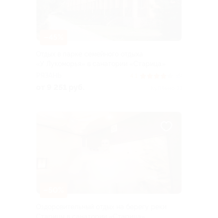
–45%
Отдых в парке семейного отдыха
«У Лукоморья» в санатории «Старица»
РЯЗАНЬ
4.1
(6)
от 9 251 руб.
Куплено 31
–50%
Оздоровительный отдых на берегу реки
Старицы в санатории «Старица»