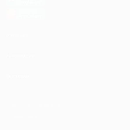
Google Play
загрузить в
AppGallery
КОМПАНИЯ
ИНФОРМАЦИЯ
ПАРТНЕРАМ
© 2010-2026 BIGLION
Обработка персональных данных
Пользовательское соглашение
Публичная оферта