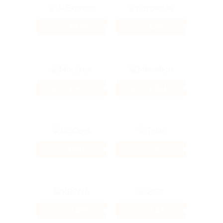
49.84%
12%
Кэшбэк
Кэшбэк
2.4%
233 ₽
Кэшбэк
Кэшбэк
0.8%
2.4%
Кэшбэк
Кэшбэк
3.69%
3.83%
Кэшбэк
Кэшбэк