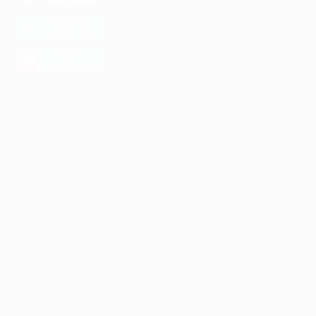
загрузить в
Google Play
загрузить в
AppGallery
КОМПАНИЯ
ИНФОРМАЦИЯ
ПАРТНЕРАМ
© 2010-2026 BIGLION
Обработка персональных данных
Пользовательское соглашение
Публичная оферта