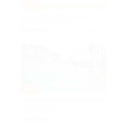
–30%
Отдых в «Кравченко Place» со скидкой
КРАСНОДАРСКИЙ КРАЙ
от 5 600 руб.
Куплено 7
–30%
Отдых с завтраком в термальном источнике
«Золотая рыбка»
КРАСНОДАРСКИЙ КРАЙ
от 5 110 руб.
Куплено 10