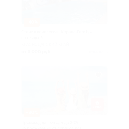
–40%
Отдых в комплексе «Коралл-Family»
со скидкой
КРАСНОДАРСКИЙ КРАЙ
от 3 000 руб.
Куплено 10
–80%
Промокод для выгоды до 30%
на проживание от сервиса для