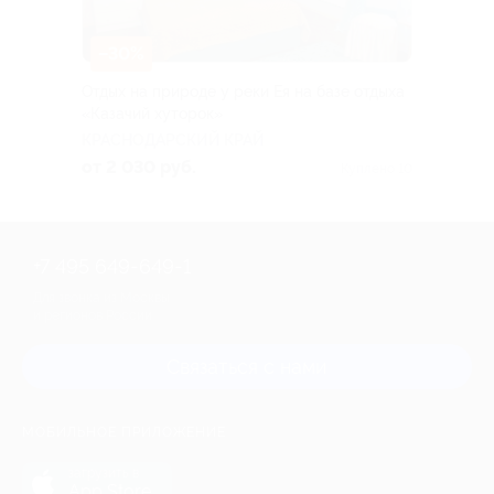
–30%
Отдых на природе у реки Ея на базе отдыха
«Казачий хуторок»
КРАСНОДАРСКИЙ КРАЙ
от 2 030 руб.
Куплено 10
+7 495 649-649-1
Для звонка из Москвы
и регионов России
Связаться с нами
МОБИЛЬНОЕ ПРИЛОЖЕНИЕ
загрузить в
App Store